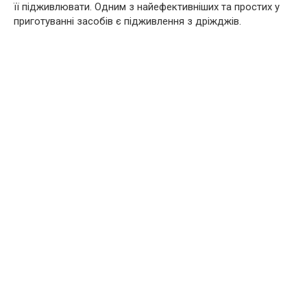
її підживлювати. Одним з найефективніших та простих у
приготуванні засобів є підживлення з дріжджів.