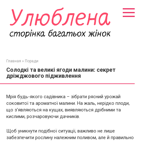
Перейти
к
контенту
Главная
»
Поради
Солодкі та великі ягоди малини: секрет
дріжджового підживлення
Мрія будь-якого садівника – зібрати рясний урожай
соковитої ​​та ароматної малини. На жаль, нерідко плоди,
що з’являються на кущах, виявляються дрібними та
кислими, розчаровуючи дачників.
Щоб уникнути подібної ситуації, важливо не лише
забезпечити рослину належним поливом, але й правильно