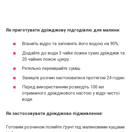
Як приготувати дріжджову підгодівлю для малини:
Візьміть відро та заповніть його водою на 90%.
Додайте до води 3 чайні ложки сухих дріжджів та
20 чайних ложок цукру.
Ретельно перемішайте суміш.
Залиште розчин настоюватися протягом 24 годин.
Перед використанням розведіть 100 мл
отриманого дріжджового настою у відрі чистої
води.
Як застосовувати дріжджове підживлення:
Готовим розчином полийте ґрунт під малиновими кущами.