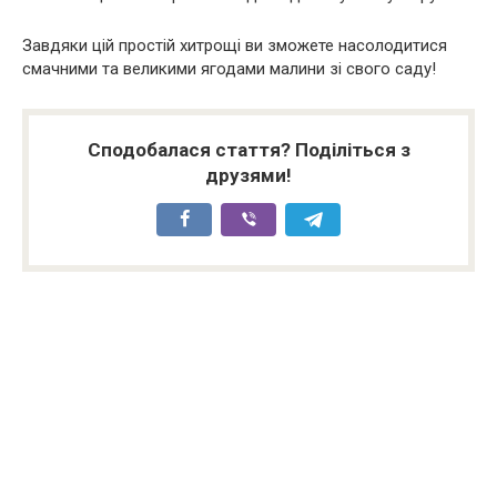
Завдяки цій простій хитрощі ви зможете насолодитися
смачними та великими ягодами малини зі свого саду!
Сподобалася стаття? Поділіться з
друзями!