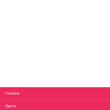
Головна
Притчі