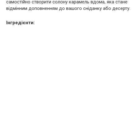
самостійно створити солону карамель вдома, яка стане
відмінним доповненням до вашого сніданку або десерту.
Інгредієнти: