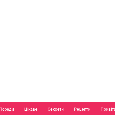
Поради
Цікаве
Секрети
Рецепти
Привіт