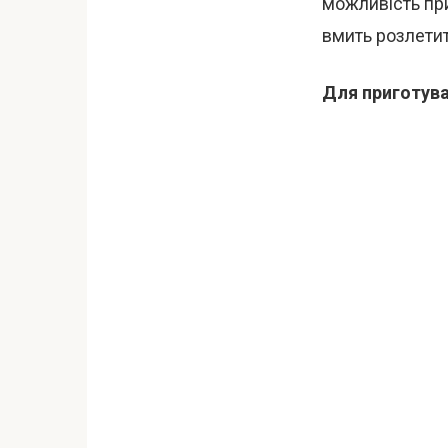
можливість при
вмить розлетит
Для приготува