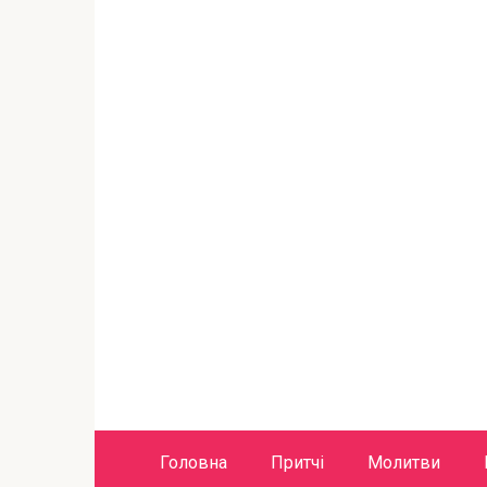
Головна
Притчі
Молитви