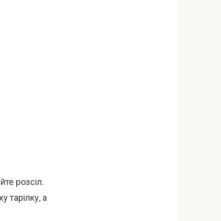
йте розсіл.
у тарілку, а