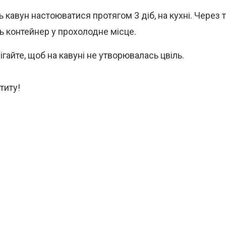
 кавун настоюватися протягом 3 діб, на кухні. Через т
ть контейнер у прохолодне місце.
гайте, щоб на кавуні не утворювалась цвіль.
титу!