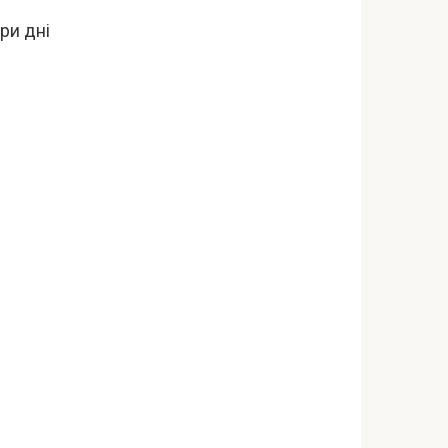
ри дні