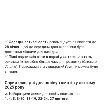
✅
Середньостиглі сорти
рекомендується висівати до
28 січня
, щоб до середини травня рослини були
достатньо міцними для висадки.
✅
Пізні сорти
слід сіяти
в перші два тижні лютого
,
оскільки їм потрібно більше часу для розвитку (близько
70 днів). Пересаджувати у відкритий ґрунт їх можна буде
в червні.
Сприятливі дні для посіву томатів у лютому
2025 року
🌿 Найкращими днями для посіву вважаються:
1, 4, 5, 8-10, 18-19, 23-24, 27 лютого.