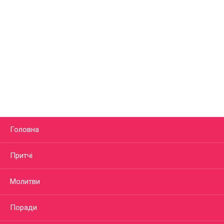
Головна
Притчі
Молитви
Поради