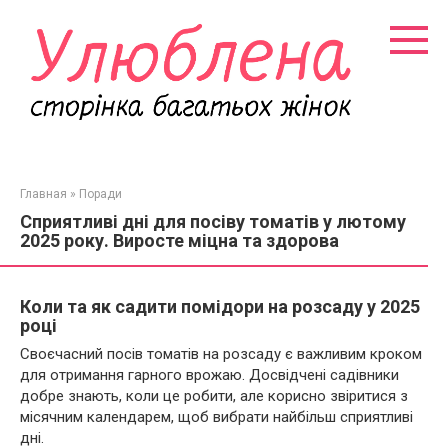
Перейти
к
контенту
Главная
»
Поради
Сприятливі дні для посіву томатів у лютому
2025 року. Виросте міцна та здорова
Коли та як садити помідори на розсаду у 2025
році
Своєчасний посів томатів на розсаду є важливим кроком
для отримання гарного врожаю. Досвідчені садівники
добре знають, коли це робити, але корисно звіритися з
місячним календарем, щоб вибрати найбільш сприятливі
дні.