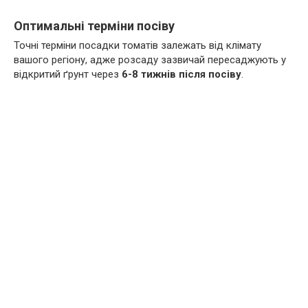
Оптимальні терміни посіву
Точні терміни посадки томатів залежать від клімату
вашого регіону, адже розсаду зазвичай пересаджують у
відкритий ґрунт через
6-8 тижнів після посіву
.