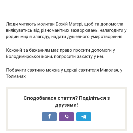
Люди читають молитви Божій Матері, щоб та допомогла
вилікуватись від різноманітних захворювань, налагодити у
родині мир й злагоду, надати душевного умиротворення.
Кожний за бажанням має право просити допомоги у
Володимирської ікони, попросити захисту у неї.
Побачити святиню можна у церкві святителя Миколая, у
Толмачах.
Сподобалася стаття? Поділіться з
друзями!