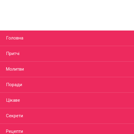
Головна
Притчі
Молитви
Поради
Цікаве
Секрети
Рецепти