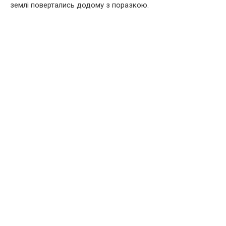
землі повертались додому з поразкою.