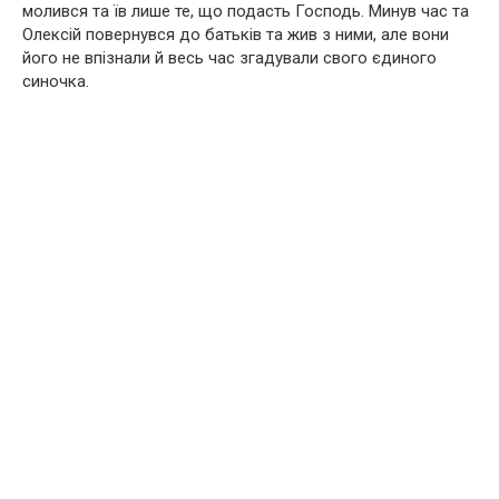
молився та їв лише те, що подасть Господь. Минув час та
Олексій повернувся до батьків та жив з ними, але вони
його не впізнали й весь час згадували свого єдиного
синочка.