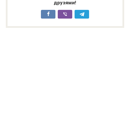
друзями!