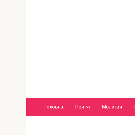
Головна
Притчі
Молитви