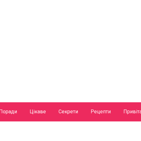
Поради
Цікаве
Секрети
Рецепти
Привіт