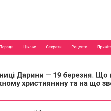
Поради
Цікаве
Секрети
Рецепти
Привіт
ниці Дарини — 19 березня. Що 
ному християнину та на що зв