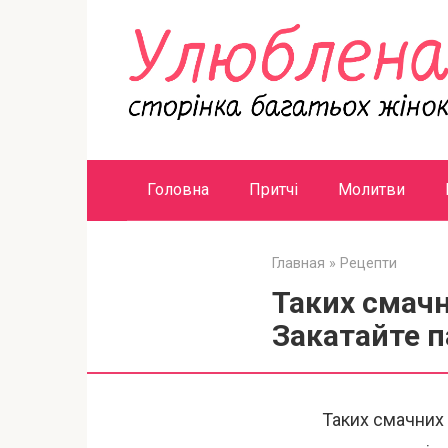
Перейти
к
контенту
Головна
Притчі
Молитви
Главная
»
Рецепти
Таких смачн
Закатайте п
Таких смачних 