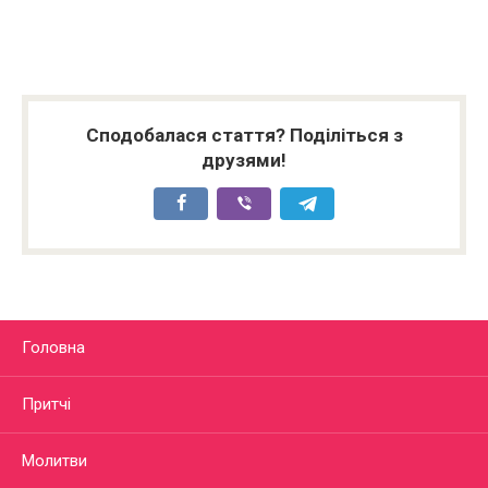
Сподобалася стаття? Поділіться з
друзями!
Головна
Притчі
Молитви