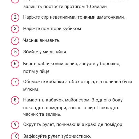
залишіть постояти протягом 10 хвилин.
Наріжте сир невеликими, тонкими шматочками.
Наріжте помідори кубиком.
Часник вичавите.
Збийте у мисці яйця.
Беріть кабачковий слайс, занурте у борошно,
потім у яйце.
Обсмажте кабачки з обох сторін, він повинен бути
м’яким.
Намастіть кабачок майонезом. З одного боку
покладіть помідори, з іншого сир. Покладіть
часник та зелень.
Скрутіть рулет, починаючи з краю де помідор.
Зафіксуйте рулет зубочисткою.