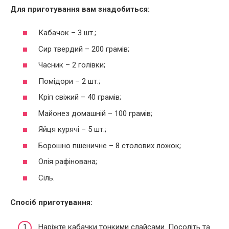
Для приготування вам знадобиться:
Кабачок – 3 шт.;
Сир твердий – 200 грамів;
Часник – 2 голівки;
Помідори – 2 шт.;
Кріп свіжий – 40 грамів;
Майонез домашній – 100 грамів;
Яйця курячі – 5 шт.;
Борошно пшеничне – 8 столових ложок;
Олія рафінована;
Сіль.
Спосіб приготування:
Наріжте кабачки тонкими слайсами. Посоліть та