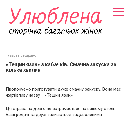
Перейти
к
контенту
Главная
»
Рецепти
«Тещин язик» з кабачків. Смачна закуска за
кілька хвилин
Пропонуємо приготувати дуже смачну закуску. Вона має
жартівливу назву – «Тещин язик».
Ця страва на довго не затримається на вашому столі.
Ваші родичі та друзі залишаться задоволеними.