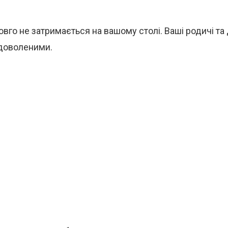
овго не затримається на вашому столі. Ваші родичі та 
доволеними.