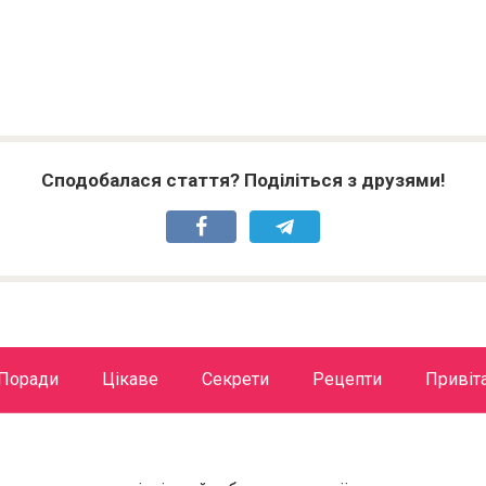
Сподобалася стаття? Поділіться з друзями!
Поради
Цікаве
Секрети
Рецепти
Привіт