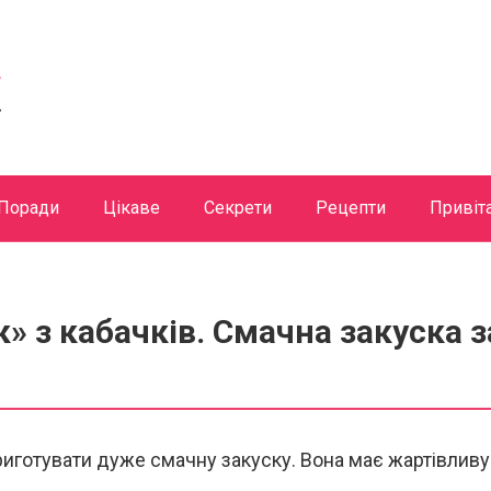
Поради
Цікаве
Секрети
Рецепти
Привіт
» з кабачків. Смачна закуска з
иготувати дуже смачну закуску. Вона має жартівливу