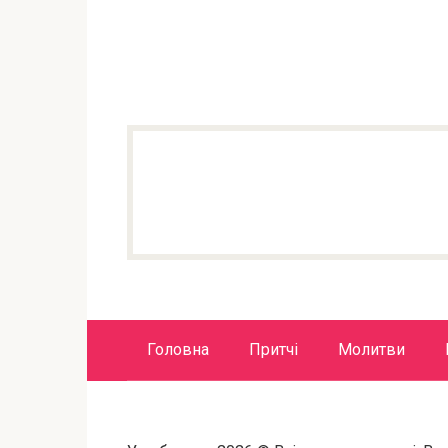
Головна
Притчі
Молитви