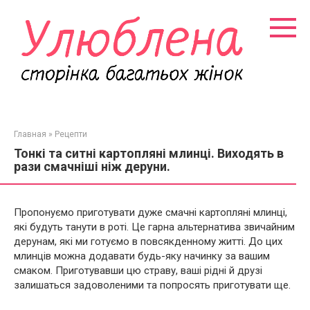
Перейти
к
контенту
Главная
»
Рецепти
Тонкі та ситні картопляні млинці. Виходять в
рази смачніші ніж деруни.
Пропонуємо приготувати дуже смачні картопляні млинці,
які будуть танути в роті. Це гарна альтернатива звичайним
дерунам, які ми готуємо в повсякденному житті. До цих
млинців можна додавати будь-яку начинку за вашим
смаком. Приготувавши цю страву, ваші рідні й друзі
залишаться задоволеними та попросять приготувати ще.