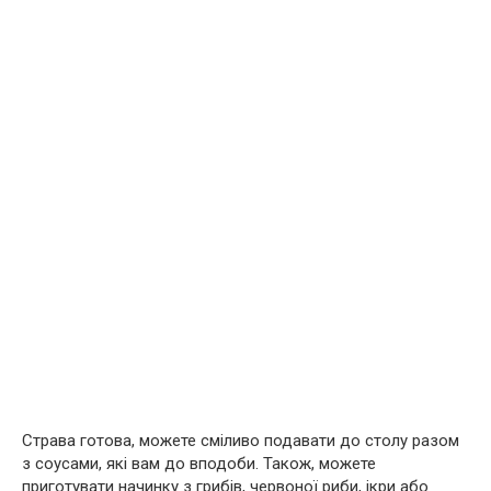
Страва готова, можете сміливо подавати до столу разом
з соусами, які вам до вподоби. Також, можете
приготувати начинку з грибів, червоної риби, ікри або