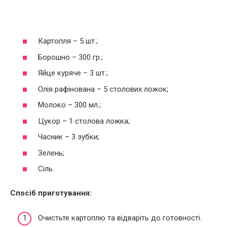
Картопля – 5 шт.;
Борошно – 300 гр.;
Яйце куряче – 3 шт.;
Олія рафінована – 5 столових ложок;
Молоко – 300 мл.;
Цукор – 1 столова ложка;
Часник – 3 зубки;
Зелень;
Сіль.
Спосіб приготування:
Очистьте картоплю та відваріть до готовності.