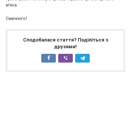
м’яса.
Смачного!
Сподобалася стаття? Поділіться з
друзями!