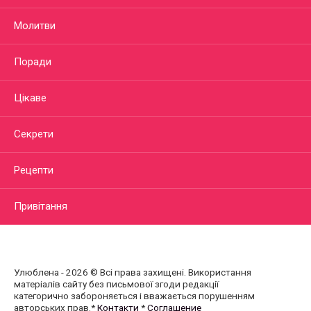
Молитви
Поради
Цікаве
Секрети
Рецепти
Привітання
Улюблена - 2026 © Всі права захищені. Використання
матеріалів сайту без письмової згоди редакції
категорично забороняється і вважається порушенням
авторських прав.*
Контакти
*
Соглашение