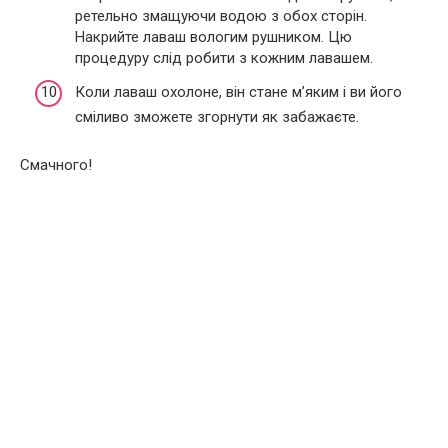
ретельно змащуючи водою з обох сторін.
Накрийте лаваш вологим рушником. Цю
процедуру слід робити з кожним лавашем.
Коли лаваш охолоне, він стане м’яким і ви його
сміливо зможете згорнути як забажаєте.
Смачного!