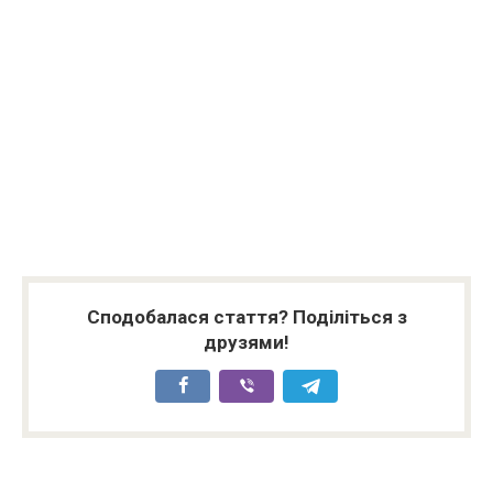
Сподобалася стаття? Поділіться з
друзями!