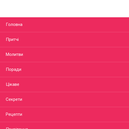
Головна
Притчі
Молитви
Поради
Цікаве
Секрети
Рецепти