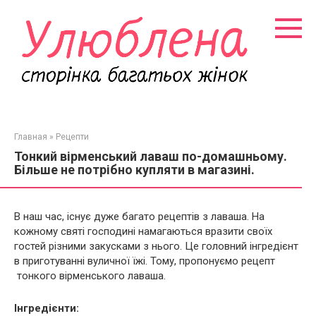
Перейти
к
контенту
Главная
»
Рецепти
Тонкий вірменський лаваш по-домашньому.
Більше не потрібно купляти в магазині.
В наш час, існує дуже багато рецептів з лаваша. На
кожному святі господині намагаються вразити своїх
гостей різними закусками з нього. Це головний інгредієнт
в приготуванні вуличної їжі. Тому, пропонуємо рецепт
тонкого вірменського лаваша.
Інгредієнти: