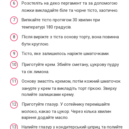
Розстеліть на деко пергамент та за допомогою
ложки викладайте біле та чорне тісто, хаотично.
Випікайте тісто протягом 30 хвилин при
температурі 180 градусів.
Після виріжте з тіста основу торту, вона повинна
бути круглою.
Тісто, яке залишилось наріжте шматочками.
Приготуйте крем. Збийте сметану, цукрову пудру
та сік лимона.
Основу змастіть кремом, потім кожний шматочок
занурте у крем та викладіть торт гіркою. Зверху
полийте залишками крему.
Приготуйте глазур. У сотейнику перемішайте
молоко, какао та цукор. Через кілька хвилин
варіння додайте масло.
Налийте глазур у кондитерський шприц та полийте