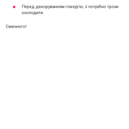
Перед декоруванням глазур’ю, її потрібно трохи
охолодити.
Смачного!