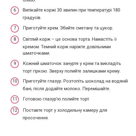
Випікайте коржі 30 хвилин при температурі 180
градусів.
Приготуйте крем. Збийте сметану та цукор.
Світлий корж – це основа торта. Намастіть її
кремом. Темний корж наріжте довільними
шматочками.
Кожний шматочок занурте у крем та викладіть
торт гіркою. Зверху полийте залишками крему.
Приготуйте глазур. Розтопіть шоколад на водяній
бані, після додайте молоко. Перемішайте.
Готовою глазур’ю полийте торт.
Поставте торт у холодильну камеру для
просочення.