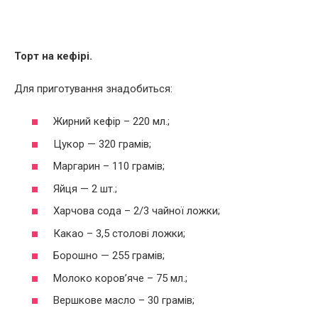
Торт на кефірі.
Для приготування знадобиться:
Жирний кефір – 220 мл.;
Цукор — 320 грамів;
Маргарин – 110 грамів;
Яйця — 2 шт.;
Харчова сода – 2/3 чайної ложки;
Какао – 3,5 столові ложки;
Борошно — 255 грамів;
Молоко коров’яче – 75 мл.;
Вершкове масло – 30 грамів;