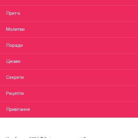
Притчі
Молитви
Поради
Цікаве
Секрети
Рецепти
Привітання