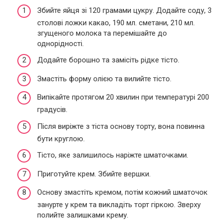
Збийте яйця зі 120 грамами цукру. Додайте соду, 3
столові ложки какао, 190 мл. сметани, 210 мл.
згущеного молока та перемішайте до
однорідності.
Додайте борошно та замісіть рідке тісто.
Змастіть форму олією та вилийте тісто.
Випікайте протягом 20 хвилин при температурі 200
градусів.
Після виріжте з тіста основу торту, вона повинна
бути круглою.
Тісто, яке залишилось наріжте шматочками.
Приготуйте крем. Збийте вершки.
Основу змастіть кремом, потім кожний шматочок
занурте у крем та викладіть торт гіркою. Зверху
полийте залишками крему.