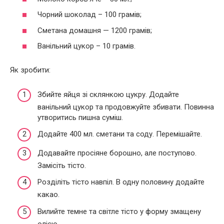
Чорний шоколад – 100 грамів;
Сметана домашня — 1200 грамів;
Ванільний цукор – 10 грамів.
Як зробити:
Збийте яйця зі склянкою цукру. Додайте
ванільний цукор та продовжуйте збивати. Повинна
утворитись пишна суміш.
Додайте 400 мл. сметани та соду. Перемішайте.
Додавайте просіяне борошно, але поступово.
Замісіть тісто.
Розділіть тісто навпіл. В одну половину додайте
какао.
Вилийте темне та світле тісто у форму змащену
олією.