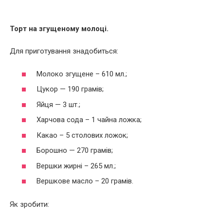
Торт на згущеному молоці.
Для приготування знадобиться:
Молоко згущене – 610 мл.;
Цукор — 190 грамів;
Яйця — 3 шт.;
Харчова сода – 1 чайна ложка;
Какао – 5 столових ложок;
Борошно — 270 грамів;
Вершки жирні – 265 мл.;
Вершкове масло – 20 грамів.
Як зробити: