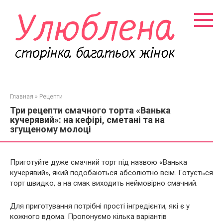
Перейти
к
контенту
Главная
»
Рецепти
Три рецепти смачного торта «Ванька
кучерявий»: на кефірі, сметані та на
згущеному молоці
Приготуйте дуже смачний торт під назвою «Ванька
кучерявий», який подобаються абсолютно всім. Готується
торт швидко, а на смак виходить неймовірно смачний.
Для приготування потрібні прості інгредієнти, які є у
кожного вдома. Пропонуємо кілька варіантів