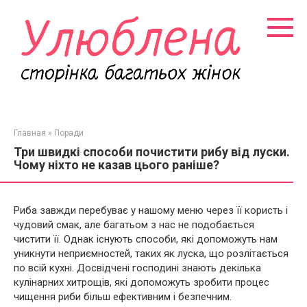
Перейти
к
контенту
Главная
»
Поради
Три швидкі способи почистити рибу від луски.
Чому ніхто не казав цього раніше?
Риба завжди перебуває у нашому меню через її користь і
чудовий смак, але багатьом з нас не подобається
чистити її. Однак існують способи, які допоможуть нам
уникнути неприємностей, таких як луска, що розлітається
по всій кухні. Досвідчені господині знають декілька
кулінарних хитрощів, які допоможуть зробити процес
чищення риби більш ефективним і безпечним.