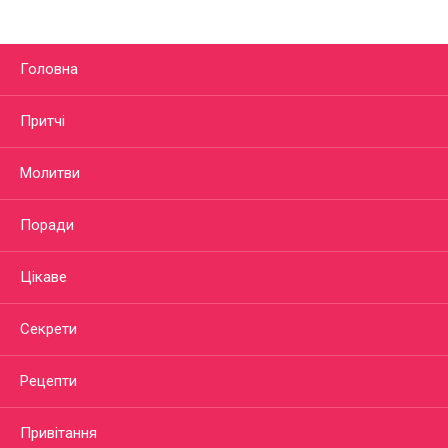
Головна
Притчі
Молитви
Поради
Цікаве
Секрети
Рецепти
Привітання