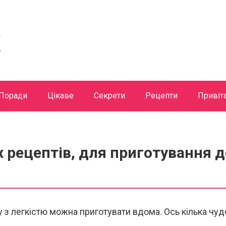
Поради
Цікаве
Секрети
Рецепти
Привіт
 рецептів, для приготування 
з легкістю можна приготувати вдома. Ось кілька чуд