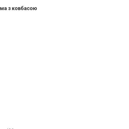
рма з ковбасою