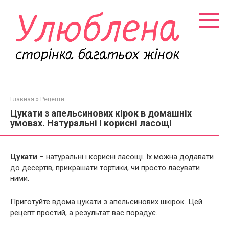
Перейти
к
контенту
Главная
»
Рецепти
Цукати з апельсинових кірок в домашніх
умовах. Натуральні і корисні ласощі
Цукати
– натуральні і корисні ласощі. Їх можна додавати
до десертів, прикрашати тортики, чи просто ласувати
ними.
Приготуйте вдома цукати з апельсинових шкірок. Цей
рецепт простий, а результат вас порадує.