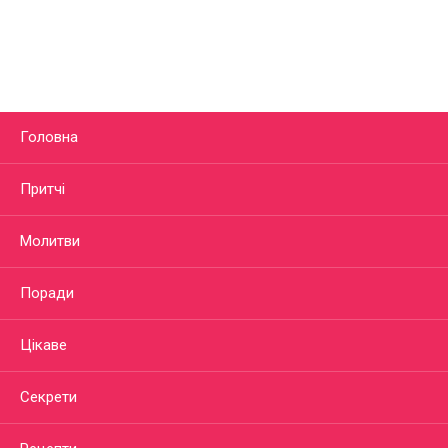
Головна
Притчі
Молитви
Поради
Цікаве
Секрети