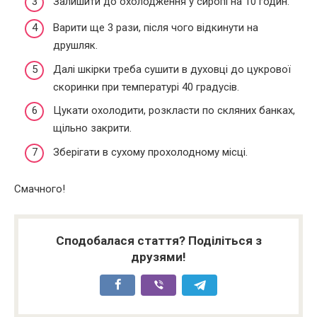
Залишити до охолодження у сиропі на 10 годин.
Варити ще 3 рази, після чого відкинути на
друшляк.
Далі шкірки треба сушити в духовці до цукрової
скоринки при температурі 40 градусів.
Цукати охолодити, розкласти по скляних банках,
щільно закрити.
Зберігати в сухому прохолодному місці.
Смачного!
Сподобалася стаття? Поділіться з
друзями!