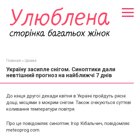
Перейти
к
контенту
Главная
»
Цікаве
Україну засипле снігом. Синоптики дали
невтішний прогноз на найближчі 7 днів
До кінця другої декади квітня в Україні пройдуть рясні
дощі, місцями з мокрим снігом. Також очікуються суттєві
коливання температури повітря.
Про це повідомляє синоптик Ігор Кібальчич, повідомляє
meteoprog.com.