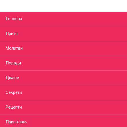
Головна
Притчі
Молитви
Поради
Цікаве
Секрети
Рецепти
Привітання