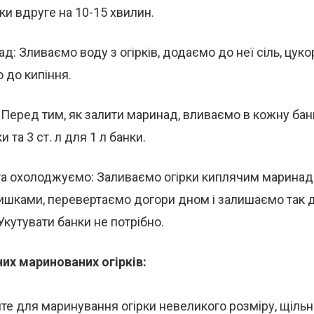
ки вдруге на 10-15 хвилин.
д: Зливаємо воду з огірків, додаємо до неї сіль, цуко
 до кипіння.
Перед тим, як залити маринад, вливаємо в кожну банку
и та 3 ст. л для 1 л банки.
а охолоджуємо: Заливаємо огірки киплячим маринад
ишками, перевертаємо догори дном і залишаємо так 
кутувати банки не потрібно.
их маринованих огірків:
те для маринування огірки невеликого розміру, щільні