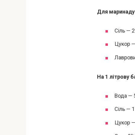
Для маринаду 
Сіль — 2
Цукор — 
Лаврови
На 1 літрову б
Вода — 
Сіль — 1
Цукор — 