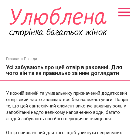
Перейти
к
контенту
Главная
»
Поради
Усі забувають про цей отвір в раковині. Для
чого він та як правильно за ним доглядати
У кожній ванній та умивальнику призначений додатковий
отвір, який часто залишається без належної уваги. Попри
те, що цей сантехнічний елемент виконує важливу роль у
запобіганні надто великому наповненню води, багато
людей забувають про його періодичне очищення.
Отвір призначений для того, щоб уникнути неприємних