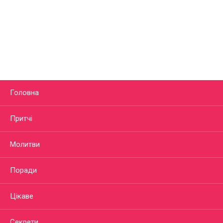
Головна
Притчі
Молитви
Поради
Цікаве
Секрети