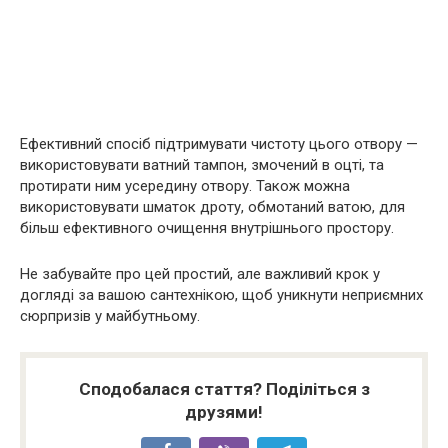
Ефективний спосіб підтримувати чистоту цього отвору —
використовувати ватний тампон, змочений в оцті, та
протирати ним усередину отвору. Також можна
використовувати шматок дроту, обмотаний ватою, для
більш ефективного очищення внутрішнього простору.
Не забувайте про цей простий, але важливий крок у
догляді за вашою сантехнікою, щоб уникнути неприємних
сюрпризів у майбутньому.
Сподобалася стаття? Поділіться з
друзями!