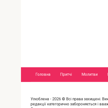
Головна
Притчі
Молитви
Улюблена - 2026 © Всі права захищені. Ви
редакції категорично забороняється і вв