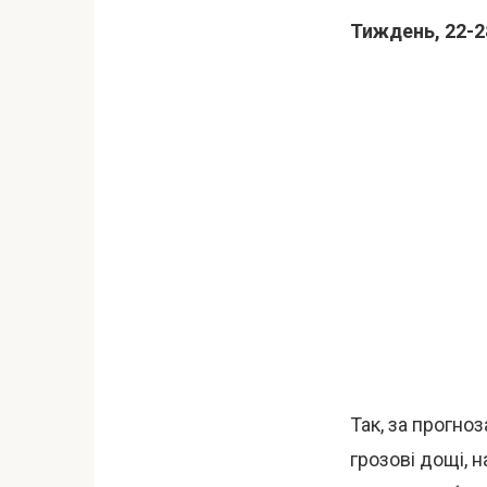
Тиждень, 22-2
Так, за прогно
грозові дощі, н