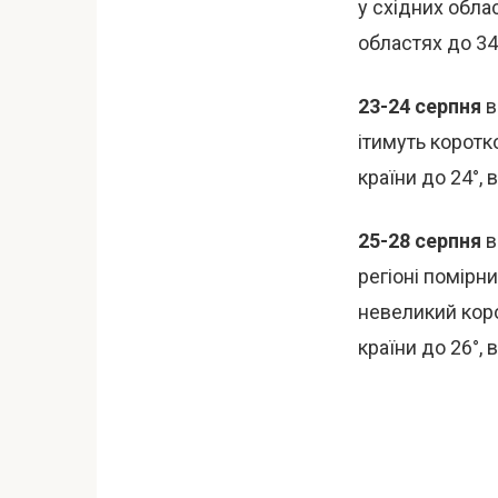
у східних обла
областях до 34°
23-24 серпня
в
ітимуть коротк
країни до 24°, 
25-28 серпня
в
регіоні помірн
невеликий кор
країни до 26°, 