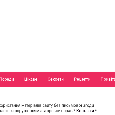
Поради
Цікаве
Секрети
Рецепти
Привіт
користання матеріалів сайту без письмової згоди
ажається порушенням авторських прав.*
Контакти
*