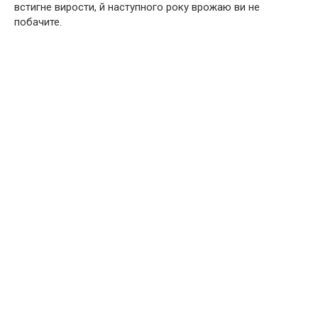
встигне вирости, й наступного року врожаю ви не
побачите.