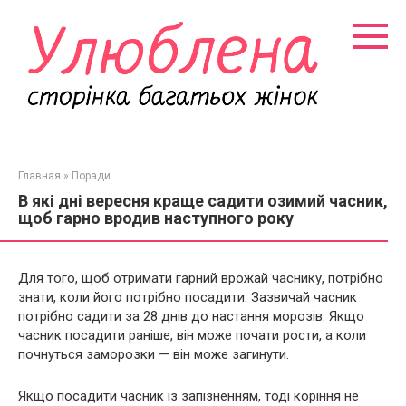
Перейти
к
контенту
Главная
»
Поради
В які дні вересня краще садити озимий часник,
щоб гарно вродив наступного року
Для того, щоб отримати гарний врожай часнику, потрібно
знати, коли його потрібно посадити. Зазвичай часник
потрібно садити за 28 днів до настання морозів. Якщо
часник посадити раніше, він може почати рости, а коли
почнуться заморозки — він може загинути.
Якщо посадити часник із запізненням, тоді коріння не