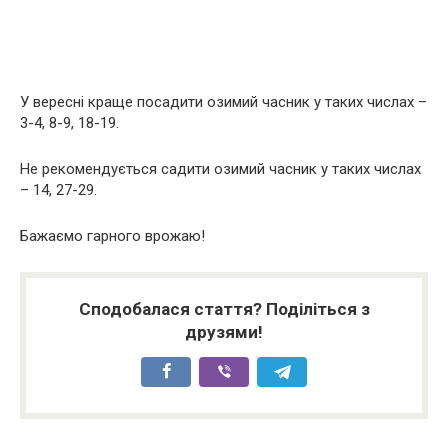
У вересні краще посадити озимий часник у таких числах –
3-4, 8-9, 18-19.
Не рекомендується садити озимий часник у таких числах
– 14, 27-29.
Бажаємо гарного врожаю!
Сподобалася стаття? Поділіться з
друзями!