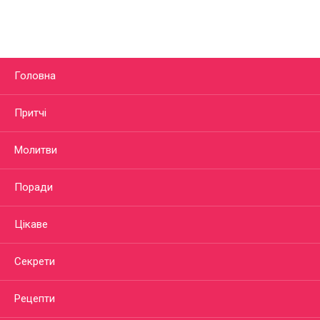
Головна
Притчі
Молитви
Поради
Цікаве
Секрети
Рецепти