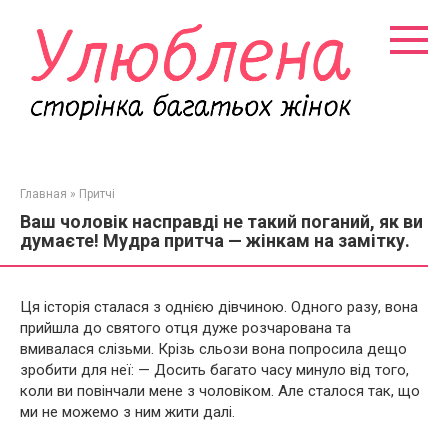
Перейти
к
контенту
Главная
»
Притчі
Ваш чоловік насправді не такий поганий, як ви
думаєте! Мудра притча — жінкам на замітку.
Ця історія сталася з однією дівчиною. Одного разу, вона
прийшла до святого отця дуже розчарована та
вмивалася слізьми. Крізь сльози вона попросила дещо
зробити для неї: — Досить багато часу минуло від того,
коли ви повінчали мене з чоловіком. Але сталося так, що
ми не можемо з ним жити далі.