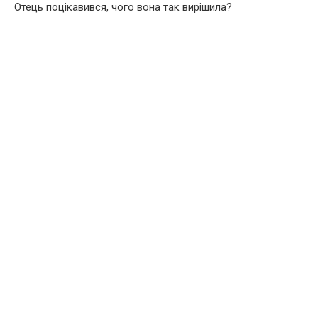
Отець поцікавився, чого вона так вирішила?