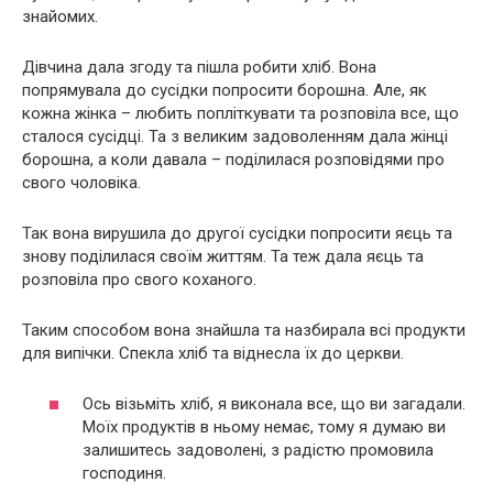
знайомих.
Дівчина дала згоду та пішла робити хліб. Вона
попрямувала до сусідки попросити борошна. Але, як
кожна жінка – любить попліткувати та розповіла все, що
сталося сусідці. Та з великим задоволенням дала жінці
борошна, а коли давала – поділилася розповідями про
свого чоловіка.
Так вона вирушила до другої сусідки попросити яєць та
знову поділилася своїм життям. Та теж дала яєць та
розповіла про свого коханого.
Таким способом вона знайшла та назбирала всі продукти
для випічки. Спекла хліб та віднесла їх до церкви.
Ось візьміть хліб, я виконала все, що ви загадали.
Моїх продуктів в ньому немає, тому я думаю ви
залишитесь задоволені, з радістю промовила
господиня.