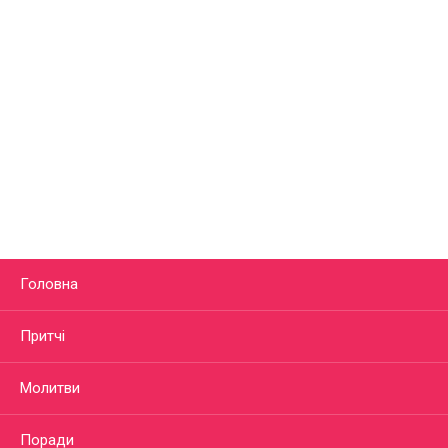
Головна
Притчі
Молитви
Поради