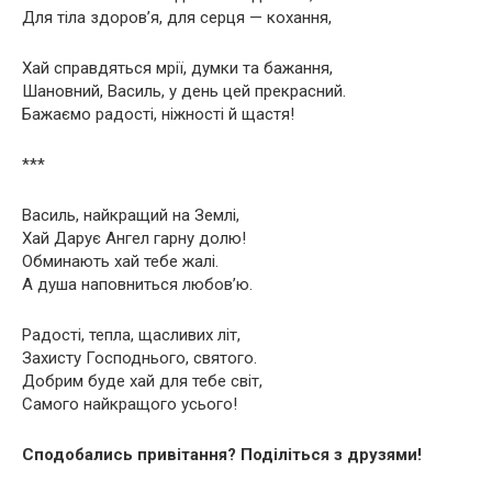
Для тіла здоров’я, для серця — кохання,
Хай справдяться мрії, думки та бажання,
Шановний, Василь, у день цей прекрасний.
Бажаємо радості, ніжності й щастя!
***
Василь, найкращий на Землі,
Хай Дарує Ангел гарну долю!
Обминають хай тебе жалі.
А душа наповниться любов’ю.
Радості, тепла, щасливих літ,
Захисту Господнього, святого.
Добрим буде хай для тебе світ,
Самого найкращого усього!
Сподобались привітання? Поділіться з друзями!