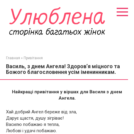
Перейти
к
контенту
Главная
»
Привітання
Василь, з днем Ангела! Здоров’я міцного та
Божого благословення усім іменинникам.
Найкращі привітання у віршах для Василя з днем
Ангела.
Хай добрий Ангел береже від зла,
Дарує щастя, душу зігріває!
Василю побажаю я тепла,
Любові і удачі побажаю.