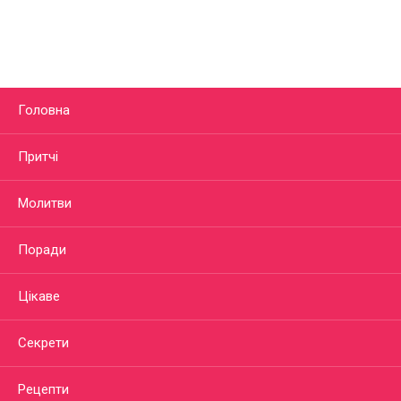
Головна
Притчі
Молитви
Поради
Цікаве
Секрети
Рецепти