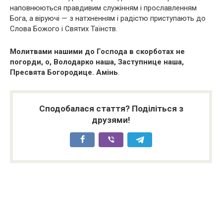
наповнюються правдивим служінням і прославленням
Бога, а віруючі — з натхненням і радістю приступають до
Слова Божого і Святих Таїнств.
Молитвами нашими до Господа в скорботах не
погорди, о, Володарко наша, Заступнице наша,
Пресвята Богородице. Амінь
.
Сподобалася стаття? Поділіться з
друзями!