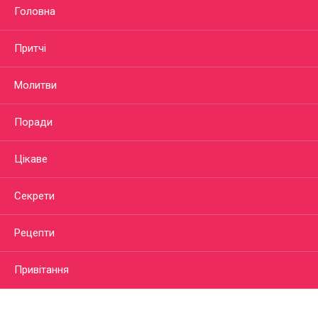
Головна
Притчі
Молитви
Поради
Цікаве
Секрети
Рецепти
Привітання