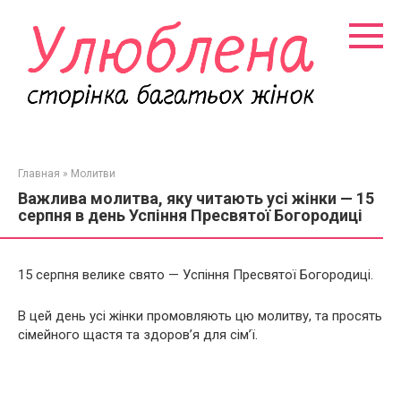
Перейти
к
контенту
Главная
»
Молитви
Важлива молитва, яку читають усі жінки — 15
серпня в день Успіння Пресвятої Богородиці
15 серпня велике свято
—
Успіння Пресвятої Богородиці.
В цей день усі жінки промовляють цю молитву, та просять
сімейного щастя та здоров’я для сім’ї.