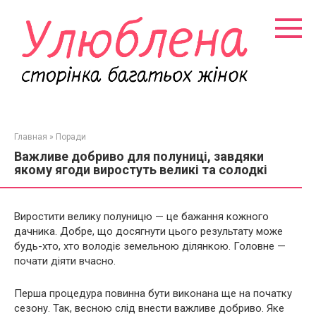
Перейти
к
контенту
Главная
»
Поради
Важливе добриво для полуниці, завдяки
якому ягоди виростуть великі та солодкі
Виростити велику полуницю — це бажання кожного
дачника. Добре, що досягнути цього результату може
будь-хто, хто володіє земельною ділянкою. Головне —
почати діяти вчасно.
Перша процедура повинна бути виконана ще на початку
сезону. Так, весною слід внести важливе добриво. Яке