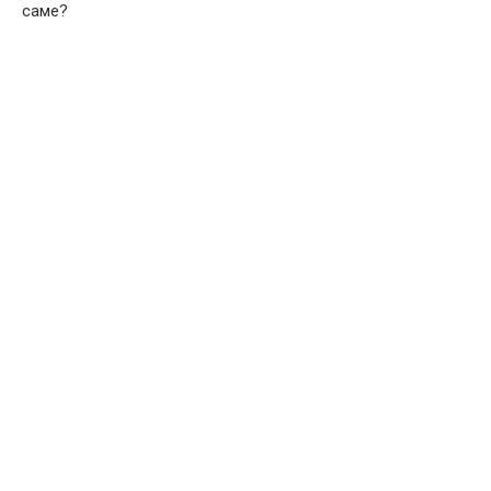
саме?