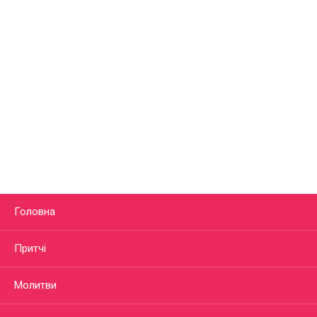
Головна
Притчі
Молитви