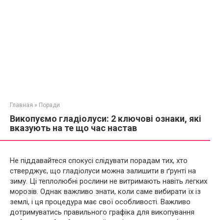
Главная
»
Поради
Викопуємо гладіолуси: 2 ключові ознаки, які
вказують на те що час настав
Не піддавайтеся спокусі слідувати порадам тих, хто
стверджує, що гладіолуси можна залишити в ґрунті на
зиму. Ці теплолюбні рослини не витримають навіть легких
морозів. Однак важливо знати, коли саме вибирати їх із
землі, і ця процедура має свої особливості. Важливо
дотримуватись правильного графіка для викопування