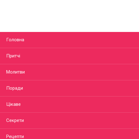
Головна
Притчі
Молитви
Поради
Цікаве
Секрети
Рецепти