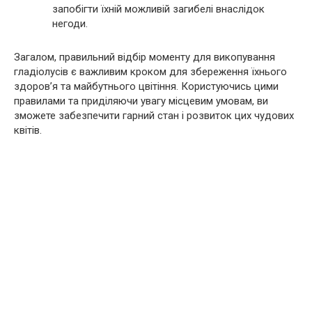
запобігти їхній можливій загибелі внаслідок
негоди.
Загалом, правильний відбір моменту для викопування
гладіолусів є важливим кроком для збереження їхнього
здоров’я та майбутнього цвітіння. Користуючись цими
правилами та приділяючи увагу місцевим умовам, ви
зможете забезпечити гарний стан і розвиток цих чудових
квітів.