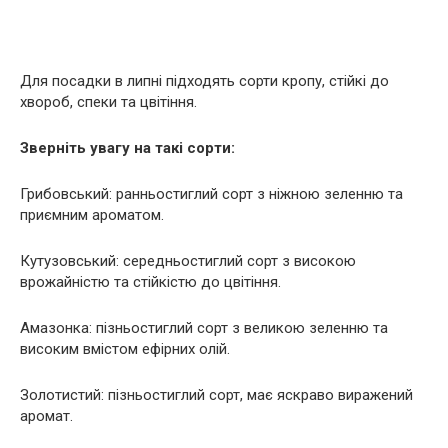
Для посадки в липні підходять сорти кропу, стійкі до
хвороб, спеки та цвітіння.
Зверніть увагу на такі сорти:
Грибовський: ранньостиглий сорт з ніжною зеленню та
приємним ароматом.
Кутузовський: середньостиглий сорт з високою
врожайністю та стійкістю до цвітіння.
Амазонка: пізньостиглий сорт з великою зеленню та
високим вмістом ефірних олій.
Золотистий: пізньостиглий сорт, має яскраво виражений
аромат.