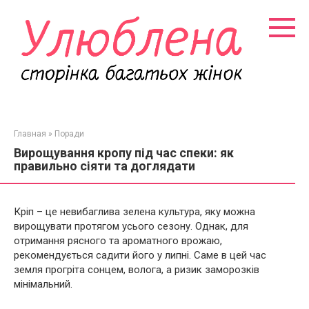
Перейти
к
контенту
Главная
»
Поради
Вирощування кропу під час спеки: як
правильно сіяти та доглядати
Кріп – це невибаглива зелена культура, яку можна
вирощувати протягом усього сезону. Однак, для
отримання рясного та ароматного врожаю,
рекомендується садити його у липні. Саме в цей час
земля прогріта сонцем, волога, а ризик заморозків
мінімальний.