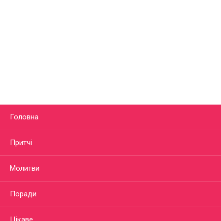
Головна
Притчі
Молитви
Поради
Цікаве