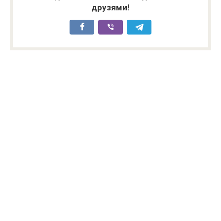
друзями!