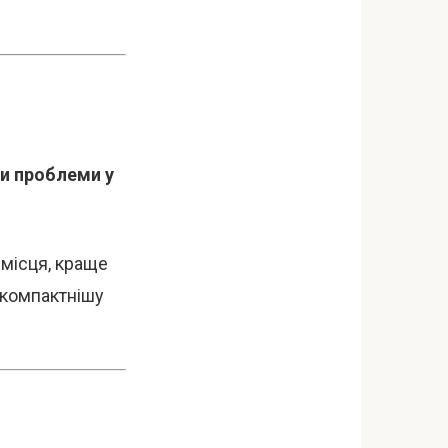
и проблеми у
 місця, краще
 компактнішу