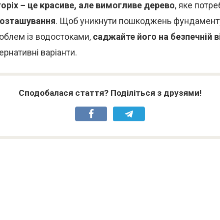
оріх – це красиве, але вимогливе дерево
, яке потре
розташування
. Щоб уникнути пошкоджень фундаменту
роблем із водостоками,
саджайте його на безпечній в
ернативні варіанти.
Сподобалася стаття? Поділіться з друзями!