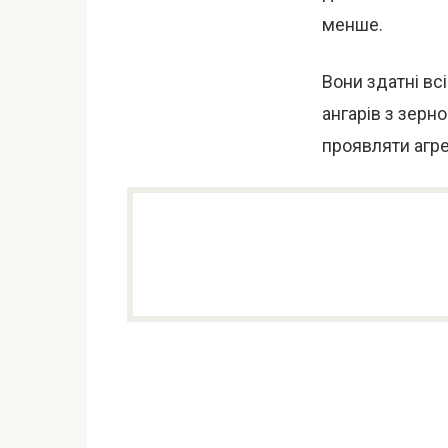
менше.
Вони здатні вс
ангарів з зерно
проявляти агре