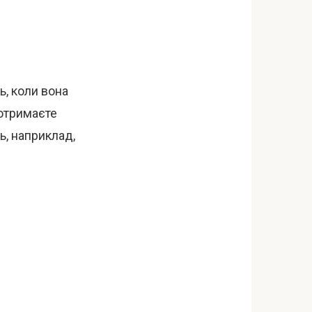
ь, коли вона
 отримаєте
ь, наприклад,