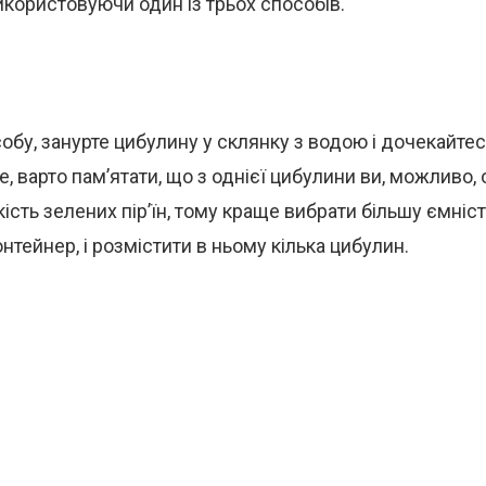
використовуючи один із трьох способів.
обу, занурте цибулину у склянку з водою і дочекайтес
е, варто пам’ятати, що з однієї цибулини ви, можливо,
ість зелених пір’їн, тому краще вибрати більшу ємніст
нтейнер, і розмістити в ньому кілька цибулин.