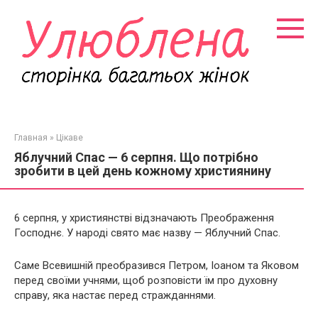
Перейти
к
контенту
Главная
»
Цікаве
Яблучний Спас — 6 серпня. Що потрібно
зробити в цей день кожному християнину
6 серпня, у християнстві відзначають Преображення
Господнє. У народі свято має назву — Яблучний Спас.
Саме Всевишній преобразився Петром, Іоаном та Яковом
перед своїми учнями, щоб розповісти їм про духовну
справу, яка настає перед стражданнями.