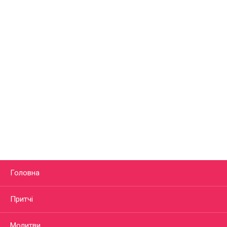
Головна
Притчі
Молитви