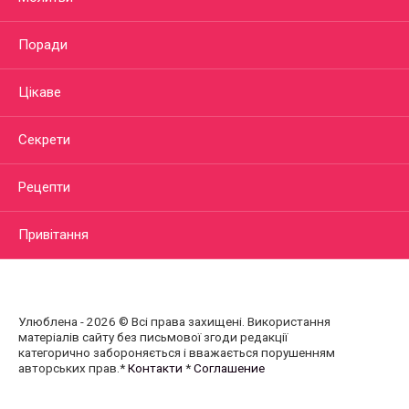
Поради
Цікаве
Секрети
Рецепти
Привітання
Улюблена - 2026 © Всі права захищені. Використання
матеріалів сайту без письмової згоди редакції
категорично забороняється і вважається порушенням
авторських прав.*
Контакти
*
Соглашение