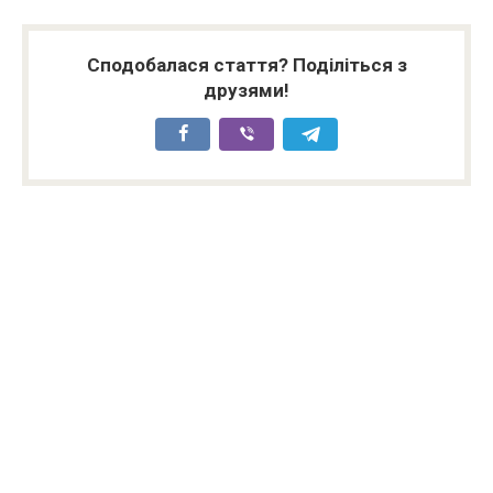
Сподобалася стаття? Поділіться з
друзями!