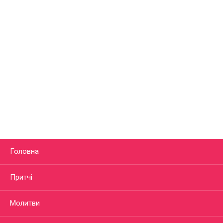
Головна
Притчі
Молитви