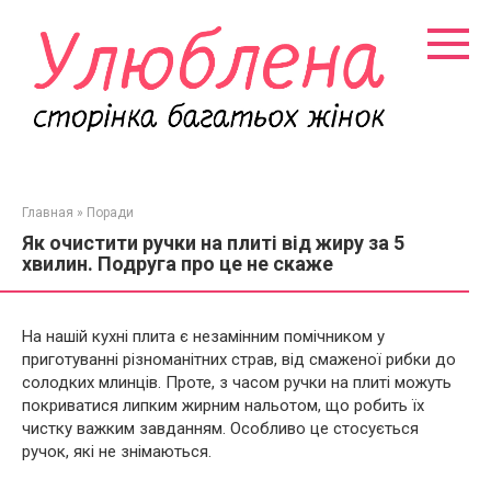
Перейти
к
контенту
Главная
»
Поради
Як очистити ручки на плиті від жиру за 5
хвилин. Подруга про це не скаже
На нашій кухні плита є незамінним помічником у
приготуванні різноманітних страв, від смаженої рибки до
солодких млинців. Проте, з часом ручки на плиті можуть
покриватися липким жирним нальотом, що робить їх
чистку важким завданням. Особливо це стосується
ручок, які не знімаються.