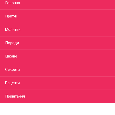
Головна
Притчі
Молитви
Поради
Цікаве
Секрети
Рецепти
Привітання