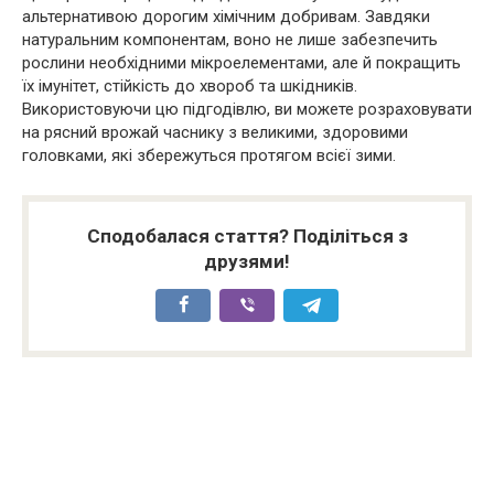
альтернативою дорогим хімічним добривам. Завдяки
натуральним компонентам, воно не лише забезпечить
рослини необхідними мікроелементами, але й покращить
їх імунітет, стійкість до хвороб та шкідників.
Використовуючи цю підгодівлю, ви можете розраховувати
на рясний врожай часнику з великими, здоровими
головками, які збережуться протягом всієї зими.
Сподобалася стаття? Поділіться з
друзями!