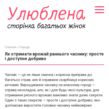
Перейти
к
контенту
Главная
»
Поради
Як отримати врожай раннього часнику: просте
і доступне добриво
Часник — це не лише смачна і корисна приправа до
багатьох страв, але й справжня скарбниця корисних
речовин. Вирощування часнику на власному городі —
справа нескладна, але, як і для будь-якої культури, для
отримання рясного врожаю важливо знати деякі секрети.
Один з таких секретів — просте і доступне добриво, яке
допоможе виростити головки часнику неймовірних