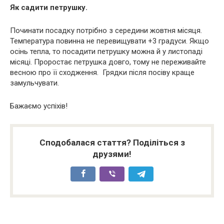
Як садити петрушку.
Починати посадку потрібно з середини жовтня місяця.
Температура повинна не перевищувати +3 градуси. Якщо
осінь тепла, то посадити петрушку можна й у листопаді
місяці. Проростає петрушка довго, тому не переживайте
весною про її сходження. Грядки після посіву краще
замульчувати.
Бажаємо успіхів!
Сподобалася стаття? Поділіться з
друзями!