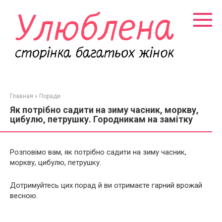
Перейти
к
контенту
Главная
»
Поради
Як потрібно садити на зиму часник, моркву,
цибулю, петрушку. Городникам на замітку
Розповімо вам, як потрібно садити на зиму часник,
моркву, цибулю, петрушку.
Дотримуйтесь цих порад й ви отримаєте гарний врожай
весною.