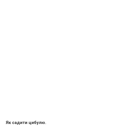
Як садити цибулю.