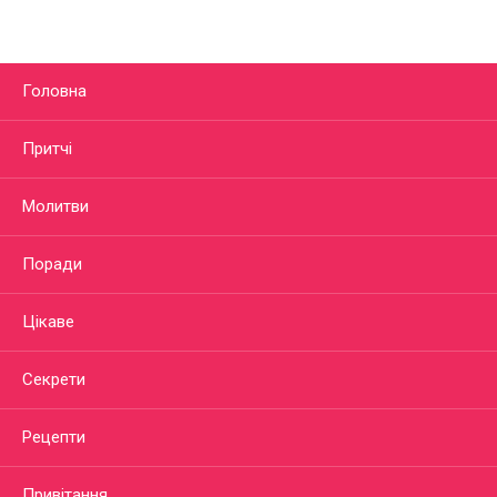
Головна
Притчі
Молитви
Поради
Цікаве
Секрети
Рецепти
Привітання