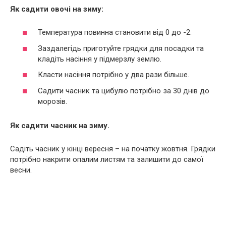
Як садити овочі на зиму:
Температура повинна становити від 0 до -2.
Заздалегідь приготуйте грядки для посадки та
кладіть насіння у підмерзлу землю.
Класти насіння потрібно у два рази більше.
Садити часник та цибулю потрібно за 30 днів до
морозів.
Як садити часник на зиму.
Садіть часник у кінці вересня – на початку жовтня. Грядки
потрібно накрити опалим листям та залишити до самої
весни.