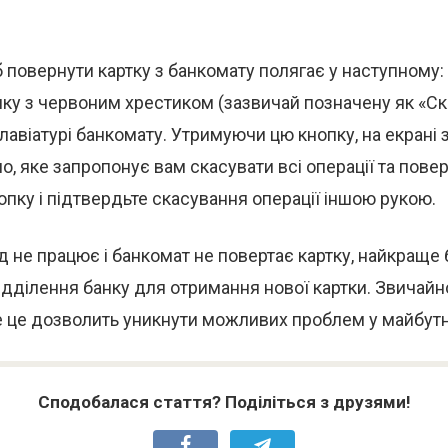
 повернути картку з банкомату полягає у наступному: 
ку з червоним хрестиком (зазвичай позначену як «Ск
клавіатурі банкомату. Утримуючи цю кнопку, на екрані 
но, яке запропонує вам скасувати всі операції та повер
опку і підтвердьте скасування операції іншою рукою.
 не працює і банкомат не повертає картку, найкраще
ідділення банку для отримання нової картки. Звичайн
е це дозволить уникнути можливих проблем у майбут
Сподобалася стаття? Поділіться з друзями!