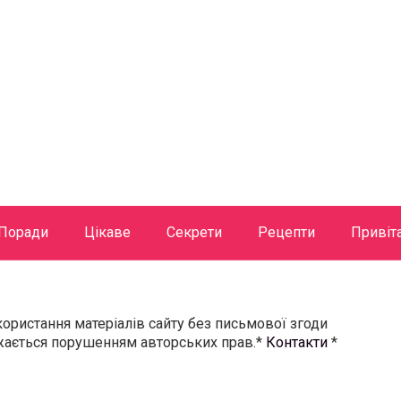
Поради
Цікаве
Секрети
Рецепти
Привіт
користання матеріалів сайту без письмової згоди
ажається порушенням авторських прав.*
Контакти
*