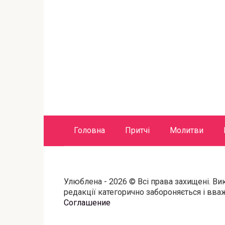
Головна
Притчі
Молитви
Улюблена - 2026 © Всі права захищені. Ви
редакції категорично забороняється і вв
Соглашение