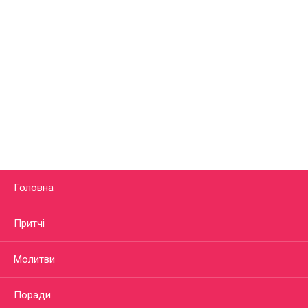
Головна
Притчі
Молитви
Поради