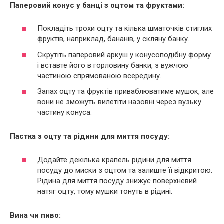
Паперовий конус у банці з оцтом та фруктами:
Покладіть трохи оцту та кілька шматочків стиглих
фруктів, наприклад, бананів, у скляну банку.
Скрутіть паперовий аркуш у конусоподібну форму
і вставте його в горловину банки, з вужчою
частиною спрямованою всередину.
Запах оцту та фруктів приваблюватиме мушок, але
вони не зможуть вилетіти назовні через вузьку
частину конуса.
Пастка з оцту та рідини для миття посуду:
Додайте декілька крапель рідини для миття
посуду до миски з оцтом та залиште її відкритою.
Рідина для миття посуду знижує поверхневий
натяг оцту, тому мушки тонуть в рідині.
Вина чи пиво: