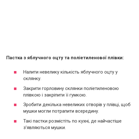
Пастка з яблучного оцту та поліетиленової плівки:
Налити невелику кількість яблучного оцту у
склянку.
Закрити горловину склянки поліетиленовою
плівкою і закріпити її гумкою.
Зробити декілька невеликих отворів у плівці, щоб
мушки могли потрапити всередину.
Такі пастки розмістіть по кухні, де найчастіше
з’являються мушки.