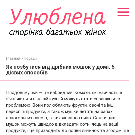
Перейти
к
контенту
Главная
»
Поради
Як позбутися від дрібних мошок у домі. 5
дієвих способів
Плодові мушки — це набридливі комахи, які найчастіше
з’являються в нашій кухні й можуть стати справжньою
проблемою. Вони полюбляють фрукти, овочі та інші
переспілі продукти, а також мушки летять на запах
алкогольних напоїв, таких як вино і пиво. Самки цих
мушок можуть швидко відкладати сотні яєць на ваші
продукти, і це призводить до появи личинок та згодом ще