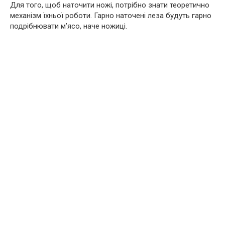
Для того, щоб наточити ножі, потрібно знати теоретично
механізм їхньої роботи. Гарно наточені леза будуть гарно
подрібнювати м’ясо, наче ножиці.