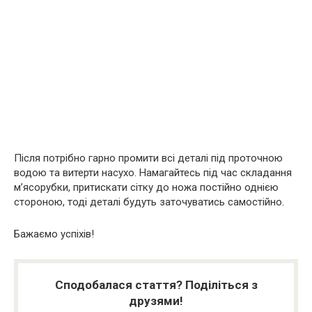
Після потрібно гарно промити всі деталі під проточною
водою та витерти насухо. Намагайтесь під час складання
м’ясорубки, притискати сітку до ножа постійно однією
стороною, тоді деталі будуть заточуватись самостійно.
Бажаємо успіхів!
Сподобалася стаття? Поділіться з
друзями!