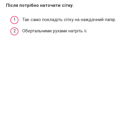
Після потрібно наточити сітку.
Так само покладіть сітку на наждачний папір.
Обертальними рухами натріть її.