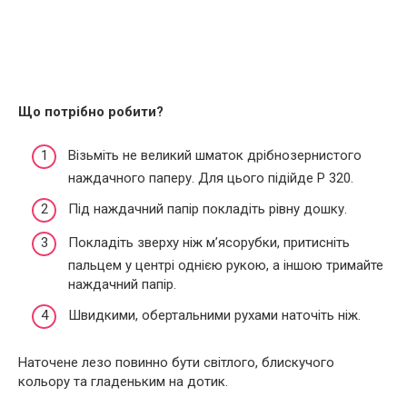
Що потрібно робити?
Візьміть не великий шматок дрібнозернистого
наждачного паперу. Для цього підійде Р 320.
Під наждачний папір покладіть рівну дошку.
Покладіть зверху ніж м’ясорубки, притисніть
пальцем у центрі однією рукою, а іншою тримайте
наждачний папір.
Швидкими, обертальними рухами наточіть ніж.
Наточене лезо повинно бути світлого, блискучого
кольору та гладеньким на дотик.