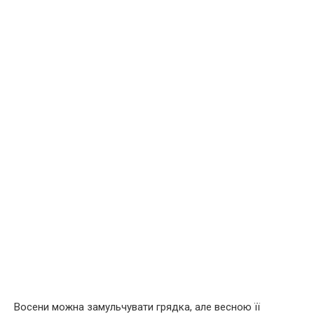
Восени можна замульчувати грядка, але весною її