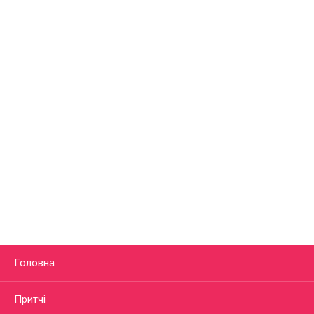
Головна
Притчі