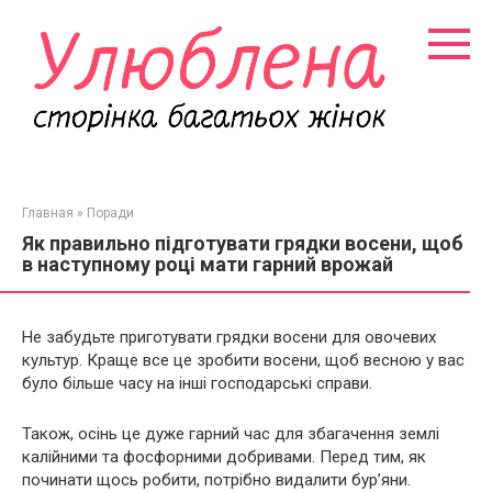
Перейти
к
контенту
Главная
»
Поради
Як правильно підготувати грядки восени, щоб
в наступному році мати гарний врожай
Не забудьте приготувати грядки восени для овочевих
культур. Краще все це зробити восени, щоб весною у вас
було більше часу на інші господарські справи.
Також, осінь це дуже гарний час для збагачення землі
калійними та фосфорними добривами. Перед тим, як
починати щось робити, потрібно видалити бур’яни.