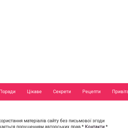
Поради
Цікаве
Секрети
Рецепти
Привіт
користання матеріалів сайту без письмової згоди
ажається порушенням авторських прав.*
Контакти
*