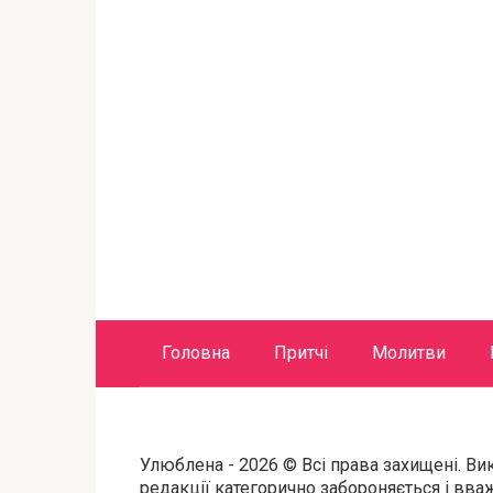
Головна
Притчі
Молитви
Улюблена - 2026 © Всі права захищені. Ви
редакції категорично забороняється і вв