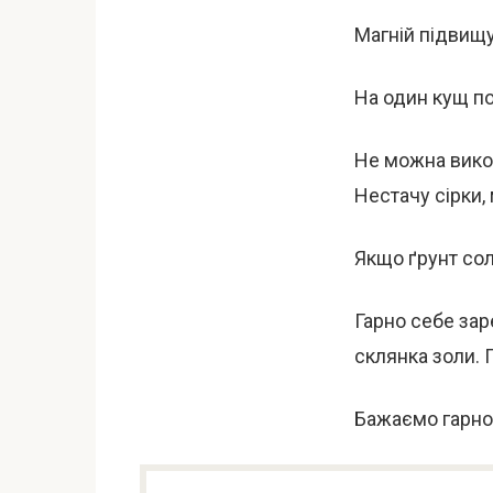
Магній підвищу
На один кущ по
Не можна вико
Нестачу сірки,
Якщо ґрунт сол
Гарно себе зар
склянка золи. 
Бажаємо гарно