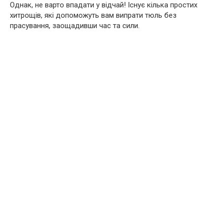
Однак, не варто впадати у відчай! Існує кілька простих
хитрощів, які допоможуть вам випрати тюль без
прасування, заощадивши час та сили.