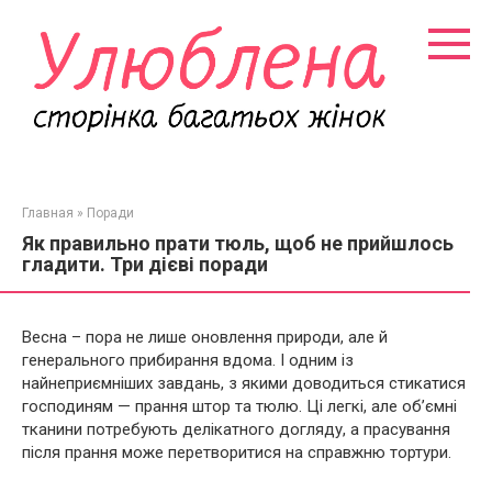
Перейти
к
контенту
Главная
»
Поради
Як правильно прати тюль, щоб не прийшлось
гладити. Три дієві поради
Весна – пора не лише оновлення природи, але й
генерального прибирання вдома. І одним із
найнеприємніших завдань, з якими доводиться стикатися
господиням — прання штор та тюлю. Ці легкі, але об’ємні
тканини потребують делікатного догляду, а прасування
після прання може перетворитися на справжню тортури.