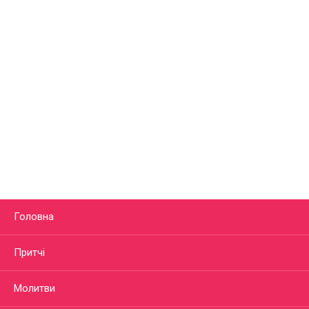
Головна
Притчі
Молитви