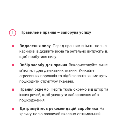
Правильне прання – запорука успіху
Видалення пилу
. Перед пранням зніміть тюль з
карнизів, відкрийте вікна та ретельно витрусіть її,
щоб позбутися пилу.
Вибір засобу для прання
. Використовуйте лише
м’які гелі для делікатних тканин. Уникайте
агресивних порошків та відбілювачів, які можуть
пошкодити структуру тканини.
Прання окремо
. Періть тюль окремо від штор та
інших речей, щоб уникнути забарвлення або
пошкодження.
Дотримуйтесь рекомендацій виробника
. На
ярлику тюлю зазвичай вказано оптимальний