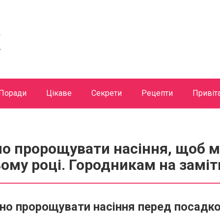
Поради
Цікаве
Секрети
Рецепти
Привіт
о пророщувати насіння, щоб м
ому році. Городникам на заміт
ьно пророщувати насіння перед посадк