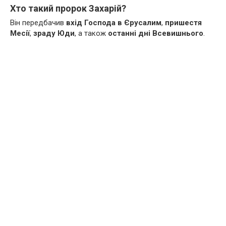
Хто такий пророк Захарій?
Він передбачив
вхід Господа в Єрусалим
,
пришестя
Месії
,
зраду Юди
, а також
останні дні Всевишнього
.