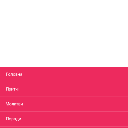
Головна
Притчі
Молитви
Поради