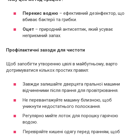
Перекис водню
– ефективний дезінфектор, що
вбиває бактерії та грибки.
Оцет
– природний антисептик, який усуває
неприємний запах.
Профілактичні заходи для чистоти
Щоб запобігти утворенню цвілі в майбутньому, варто
дотримуватися кількох простих правил:
Завжди залишайте дверцята пральної машини
відчиненими після прання для провітрювання.
Не перевантажуйте машину білизною, щоб
уникнути недостатнього полоскання.
Регулярно мийте лоток для порошку гарячою
водою.
Перевіряйте кишені одягу перед пранням, щоб