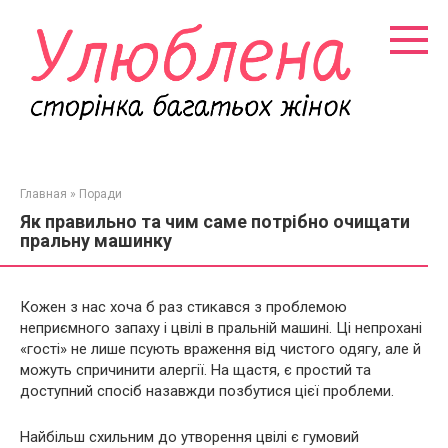
Перейти
к
контенту
Главная
»
Поради
Як правильно та чим саме потрібно очищати
пральну машинку
Кожен з нас хоча б раз стикався з проблемою
неприємного запаху і цвілі в пральній машині. Ці непрохані
«гості» не лише псують враження від чистого одягу, але й
можуть спричинити алергії. На щастя, є простий та
доступний спосіб назавжди позбутися цієї проблеми.
Найбільш схильним до утворення цвілі є гумовий