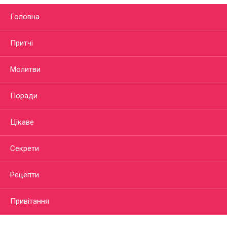
Головна
Притчі
Молитви
Поради
Цікаве
Секрети
Рецепти
Привітання