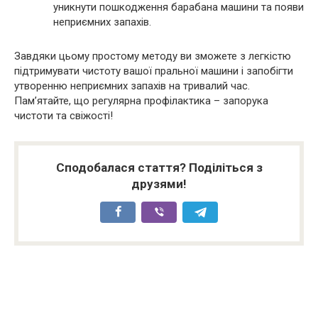
уникнути пошкодження барабана машини та появи
неприємних запахів.
Завдяки цьому простому методу ви зможете з легкістю
підтримувати чистоту вашої пральної машини і запобігти
утворенню неприємних запахів на тривалий час.
Пам’ятайте, що регулярна профілактика – запорука
чистоти та свіжості!
Сподобалася стаття? Поділіться з
друзями!