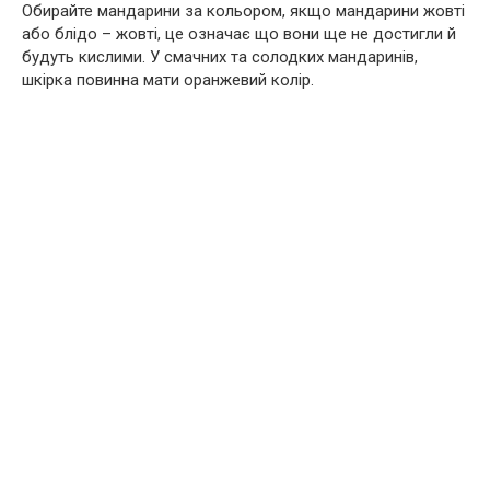
Обирайте мандарини за кольором, якщо мандарини жовті
або блідо – жовті, це означає що вони ще не достигли й
будуть кислими. У смачних та солодких мандаринів,
шкірка повинна мати оранжевий колір.