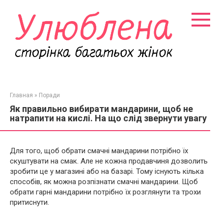
Перейти
к
контенту
Главная
»
Поради
Як правильно вибирати мандарини, щоб не
натрапити на кислі. На що слід звернути увагу
Для того, щоб обрати смачні мандарини потрібно їх
скуштувати на смак. Але не кожна продавчиня дозволить
зробити це у магазині або на базарі. Тому існують кілька
способів, як можна розпізнати смачні мандарини. Щоб
обрати гарні мандарини потрібно їх розглянути та трохи
притиснути.