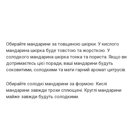
Обирайте мандарини за товщиною шкірки. У кислого
мандарина шкірка буде товстою та жорсткою. У
солодкого мандарина шкірка тонка та пориста. Якщо ви
дотримаєтесь цієї поради, ваші мандарини будуть
соковитими, солодкими та мати гарний аромат цитрусів.
Обирайте солодкі мандарини за формою. Кислі
мандарини завжди трохи сплющені. Круглі мандарини
майже завжди будуть солодкими.