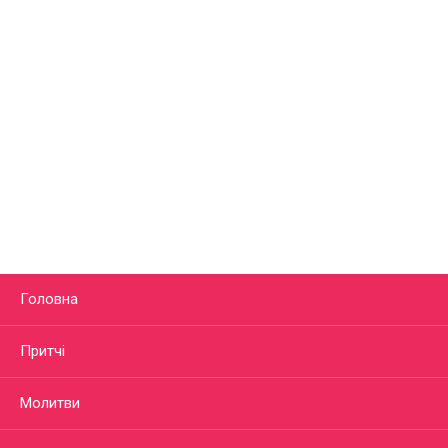
Головна
Притчі
Молитви