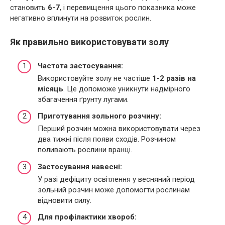
становить
6-7
, і перевищення цього показника може
негативно вплинути на розвиток рослин.
Як правильно використовувати золу
Частота застосування:
Використовуйте золу не частіше
1-2 разів на
місяць
. Це допоможе уникнути надмірного
збагачення ґрунту лугами.
Приготування зольного розчину:
Перший розчин можна використовувати через
два тижні після появи сходів. Розчином
поливають рослини вранці.
Застосування навесні:
У разі дефіциту освітлення у весняний період
зольний розчин може допомогти рослинам
відновити силу.
Для профілактики хвороб: