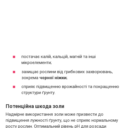
постачає калій, кальцій, магній та інші
мікроелементи;
захищає рослини від грибкових захворювань,
зокрема
чорної ніжки
;
сприяє підвищенню врожайності та покращенню
структури ґрунту.
Потенційна шкода золи
Надмірне використання золи може призвести до
підвищення лужності ґрунту, що не сприяє нормальному
росту рослин. Оптимальний рівень pH для розсади