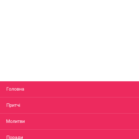
Головна
Притчі
Молитви
Поради