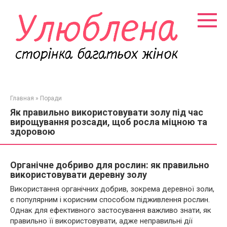
Перейти
к
контенту
Главная
»
Поради
Як правильно використовувати золу під час
вирощування розсади, щоб росла міцною та
здоровою
Органічне добриво для рослин: як правильно
використовувати деревну золу
Використання органічних добрив, зокрема деревної золи,
є популярним і корисним способом підживлення рослин.
Однак для ефективного застосування важливо знати, як
правильно її використовувати, адже неправильні дії