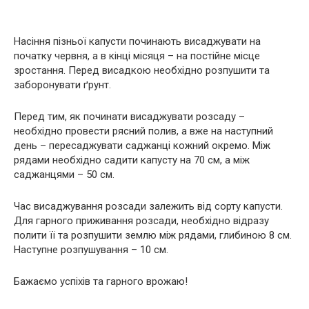
Насіння пізньої капусти починають висаджувати на
початку червня, а в кінці місяця – на постійне місце
зростання. Перед висадкою необхідно розпушити та
заборонувати ґрунт.
Перед тим, як починати висаджувати розсаду –
необхідно провести рясний полив, а вже на наступний
день – пересаджувати саджанці кожний окремо. Між
рядами необхідно садити капусту на 70 см, а між
саджанцями – 50 см.
Час висаджування розсади залежить від сорту капусти.
Для гарного приживання розсади, необхідно відразу
полити її та розпушити землю між рядами, глибиною 8 см.
Наступне розпушування – 10 см.
Бажаємо успіхів та гарного врожаю!