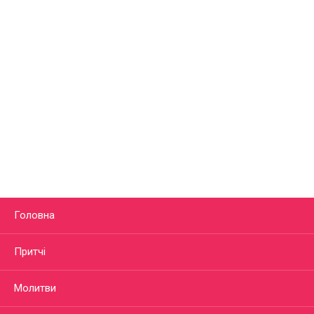
Головна
Притчі
Молитви