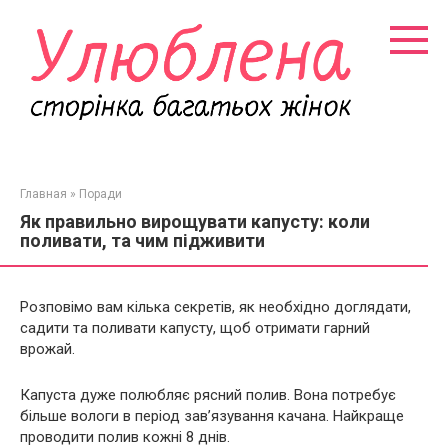
Перейти
к
контенту
Главная
»
Поради
Як правильно вирощувати капусту: коли
поливати, та чим підживити
Розповімо вам кілька секретів, як необхідно доглядати,
садити та поливати капусту, щоб отримати гарний
врожай.
Капуста дуже полюбляє рясний полив. Вона потребує
більше вологи в період зав’язування качана. Найкраще
проводити полив кожні 8 днів.