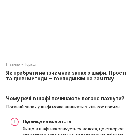
Главная
»
Поради
Як прибрати неприємний запах з шафи. Прості
та дієві методи — господиням на замітку
Чому речі в шафі починають погано пахнути?
Поганий запах у шафі може виникати з кількох причин:
Підвищена вологість
Якщо в шафі накопичується волога, це створює