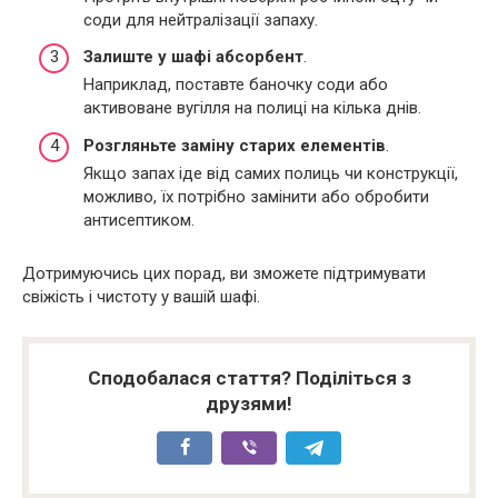
соди для нейтралізації запаху.
Залиште у шафі абсорбент
.
Наприклад, поставте баночку соди або
активоване вугілля на полиці на кілька днів.
Розгляньте заміну старих елементів
.
Якщо запах іде від самих полиць чи конструкції,
можливо, їх потрібно замінити або обробити
антисептиком.
Дотримуючись цих порад, ви зможете підтримувати
свіжість і чистоту у вашій шафі.
Сподобалася стаття? Поділіться з
друзями!