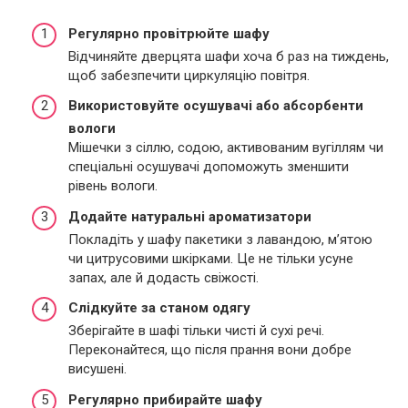
Регулярно провітрюйте шафу
Відчиняйте дверцята шафи хоча б раз на тиждень,
щоб забезпечити циркуляцію повітря.
Використовуйте осушувачі або абсорбенти
вологи
Мішечки з сіллю, содою, активованим вугіллям чи
спеціальні осушувачі допоможуть зменшити
рівень вологи.
Додайте натуральні ароматизатори
Покладіть у шафу пакетики з лавандою, м’ятою
чи цитрусовими шкірками. Це не тільки усуне
запах, але й додасть свіжості.
Слідкуйте за станом одягу
Зберігайте в шафі тільки чисті й сухі речі.
Переконайтеся, що після прання вони добре
висушені.
Регулярно прибирайте шафу