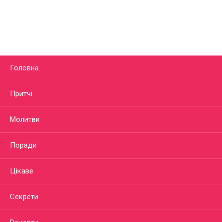
Головна
Притчі
Молитви
Поради
Цікаве
Секрети