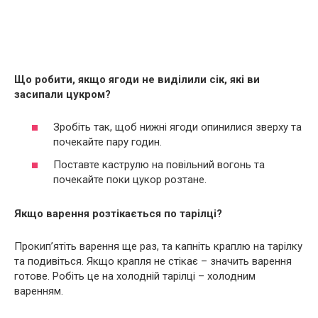
Що робити, якщо ягоди не виділили сік, які ви
засипали цукром?
Зробіть так, щоб нижні ягоди опинилися зверху та
почекайте пару годин.
Поставте каструлю на повільний вогонь та
почекайте поки цукор розтане.
Якщо варення розтікається по тарілці?
Прокип’ятіть варення ще раз, та капніть краплю на тарілку
та подивіться. Якщо крапля не стікає – значить варення
готове. Робіть це на холодній тарілці – холодним
варенням.