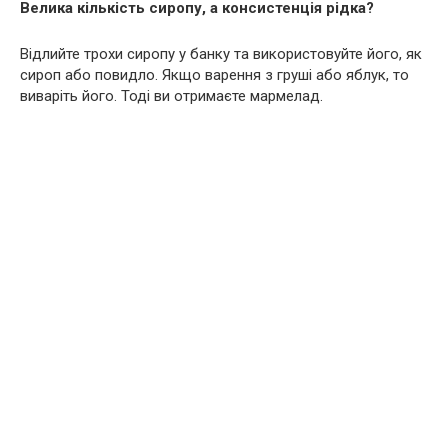
Велика кількість сиропу, а консистенція рідка?
Відлийте трохи сиропу у банку та використовуйте його, як
сироп або повидло. Якщо варення з груші або яблук, то
виваріть його. Тоді ви отримаєте мармелад.