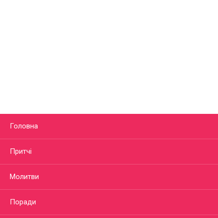
Головна
Притчі
Молитви
Поради