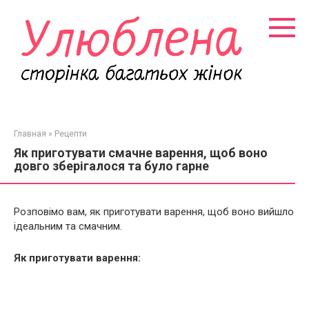
Перейти
к
контенту
Главная
»
Рецепти
Як приготувати смачне варення, щоб воно
довго зберігалося та було гарне
Розповімо вам, як приготувати варення, щоб воно вийшло
ідеальним та смачним.
Як приготувати варення: