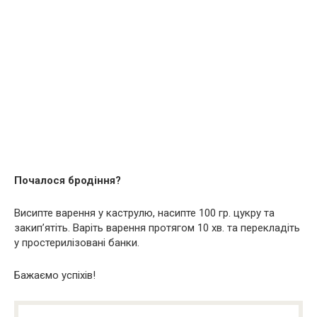
Почалося бродіння?
Висипте варення у каструлю, насипте 100 гр. цукру та
закип’ятіть. Варіть варення протягом 10 хв. та перекладіть
у простерилізовані банки.
Бажаємо успіхів!