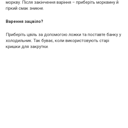
моркву. Після закінчення варіння – приберіть морквину й
гіркий смак зникне.
Варення зацвіло?
Приберіть цвіль за допомогою ложки та поставте банку у
холодильник. Так буває, коли використовують старі
кришки для закрутки.