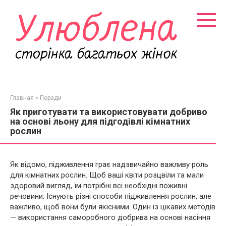
Перейти
к
контенту
Главная
»
Поради
Як приготувати та використовувати добриво
на основі льону для підгодівлі кімнатних
рослин
Як відомо, підживлення грає надзвичайно важливу роль
для кімнатних рослин. Щоб ваші квіти розцвіли та мали
здоровий вигляд, їм потрібні всі необхідні поживні
речовини. Існують різні способи підживлення рослин, але
важливо, щоб вони були якісними. Один із цікавих методів
— використання саморобного добрива на основі насіння