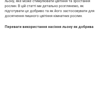
льону, яке може стимулювати цвітіння та зростання
рослин. В цій статті ми детально розглянемо, як
підготувати це добриво та як його застосовувати для
досягнення пишного цвітіння кімнатних рослин.
Переваги використання насіння льону як добрива