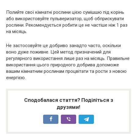
Полийте свої кімнатні рослини цією сумішшю під корінь
або використовуйте пульверизатор, щоб обприскувати
рослини. Рекомендується робити це не частіше ніж 1 раз
на місяць.
Не застосовуйте це добриво занадто часто, оскільки
воно дуже поживне. Цей метод призначений для
регулярного використання лише раз на місяць. Правильне
використання цього природного добрива допоможе
вашим кімнатним рослинам процвітати та рости з новою
енергією.
Сподобалася стаття? Поділіться з
друзями!