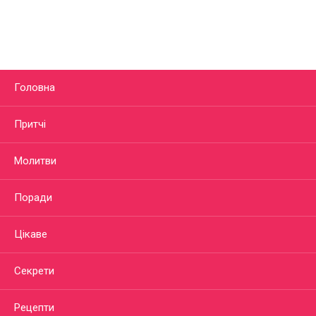
Головна
Притчі
Молитви
Поради
Цікаве
Секрети
Рецепти