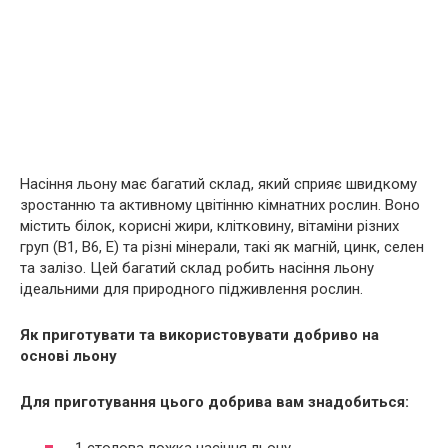
Насіння льону має багатий склад, який сприяє швидкому
зростанню та активному цвітінню кімнатних рослин. Воно
містить білок, корисні жири, клітковину, вітаміни різних
груп (В1, В6, Е) та різні мінерали, такі як магній, цинк, селен
та залізо. Цей багатий склад робить насіння льону
ідеальними для природного підживлення рослин.
Як приготувати та використовувати добриво на
основі льону
Для приготування цього добрива вам знадобиться: